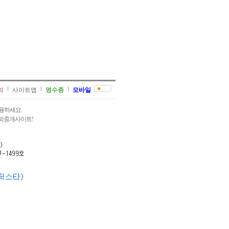
의
사이트맵
영수증
모바일
용하세요.
과외중개사이트!