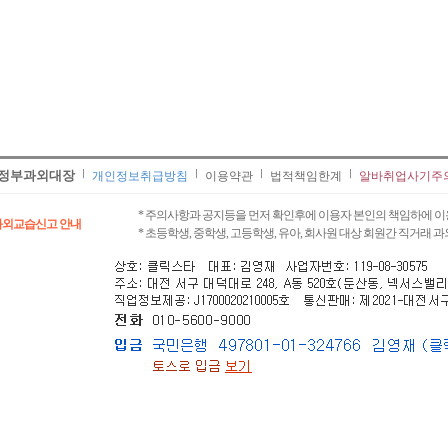
정부과외대장
개인정보취급방침
이용약관
법적책임한계
알바취업사기주
* 주의사항과 공지등을 먼저 확인후에 이용자 본인의 책임하에 이
과외교습신고 안내
* 초등학생, 중학생, 고등학생, 유아, 회사원 대상 회원간 직거래 