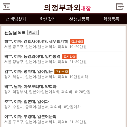
의정부과외
대장
선생님찾기
학생찾기
선생님등록
학생등록
선생님 목록
황**, 여자, 경희사이버대, 세무회계학
즉시상담
서울 종로구, 일본어/일본어회화, 과외비 10~20만원
박**, 여자, 동경외어대, 일한통역
즉시상담
서울 강남구, 일본어/일본어회화, 과외비 21~30만원
김**, 여자, 명지대, 일어일문
구하는 중
경기 화성시, 일본어/일본어회화, 과외비 10만원이하
박**, 남자, 아오모리대, 약학과
경기 의정부시, 일본어/일본어회화, 과외비 10~20만원
조**, 여자, 일본대, 일어과
경기 수원시, 중국어/일본어, 과외비 10만원이하
이**, 여자, 부경대, 일본어문학
서울 구로구, 일본어/일본어회화, 과외비 21~30만원