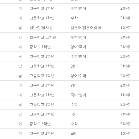
여
고등학교 1학년
수학/영어
2회/주
여
고등학교 1학년
수학
2회/주
남
일반인/회사원
일본어/일본어회화
1회/주
남
초등학교 고학년
수학/영어
2회/주
여
중학교 1학년
영어/국어
2회/주
남
고등학교 1학년
수학/영어
3회/주
남
고등학교 3학년
영어
2회/주
남
고등학교 1학년
영어/수학
2회/주
여
고등학교 3학년
영어
2회/주
여
고등학교 1학년
국어/영어
1회/주
남
고등학교 1학년
수학
3회/주
남
고등학교 3학년
국어
2회/주
여
중학교 3학년
수학
2회/주
여
고등학교 2학년
물리
1회/주