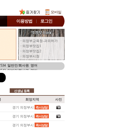
이용방법
로그인
**544 고등학생 수학
의정부교육청-과외허가
**532 일반인/회사원 중국어회화/중국어
의정부맛집1
**541 고등학생 수학/과학
의정부맛집2
**537 고등학생 영어
의정부시청
**536 고등학생 수학/과학
**534 일반인/회사원 영어
**543 일반인/회사원 영어
**535 중학생 영어/수학
**538 중학생 수학/과학
**540 고등학생 수학
**542 재수생 수학/영어
선생님 등록
**544 고등학생 수학
**532 일반인/회사원 중국어회화/중국어
목
희망지역
사진
**541 고등학생 수학/과학
경기 의정부시
즉시상담
**537 고등학생 영어
**536 고등학생 수학/과학
경기 의정부시
즉시상담
**534 일반인/회사원 영어
**543 일반인/회사원 영어
경기 의정부시
즉시상담