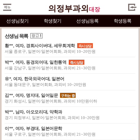
의정부과외
대장
선생님찾기
학생찾기
선생님등록
학생등록
선생님 목록
황**, 여자, 경희사이버대, 세무회계학
즉시상담
서울 종로구, 일본어/일본어회화, 과외비 10~20만원
박**, 여자, 동경외어대, 일한통역
즉시상담
서울 강남구, 일본어/일본어회화, 과외비 21~30만원
유*, 여자, 한국외국어대, 일본어
서울 동대문구, 일본어회화, 과외비 10~20만원
김**, 여자, 명지대, 일어일문
구하는 중
경기 화성시, 일본어/일본어회화, 과외비 10만원이하
박**, 남자, 아오모리대, 약학과
경기 의정부시, 일본어/일본어회화, 과외비 10~20만원
이**, 여자, 부경대, 일본어문학
서울 구로구, 일본어/일본어회화, 과외비 21~30만원