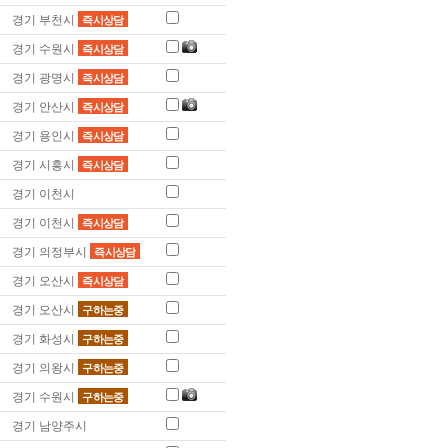
경기 부천시
즉시상담
경기 수원시
즉시상담
경기 광명시
즉시상담
경기 안산시
즉시상담
경기 용인시
즉시상담
경기 시흥시
즉시상담
경기 이천시
경기 이천시
즉시상담
경기 의정부시
즉시상담
경기 오산시
즉시상담
경기 오산시
구하는중
경기 화성시
구하는중
경기 의왕시
구하는중
경기 수원시
구하는중
경기 남양주시