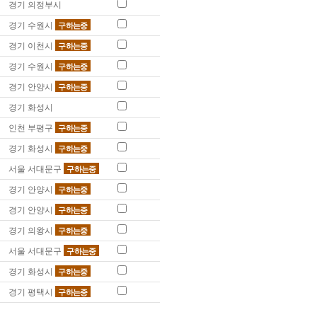
경기 의정부시
경기 수원시
구하는중
경기 이천시
구하는중
경기 수원시
구하는중
경기 안양시
구하는중
경기 화성시
인천 부평구
구하는중
경기 화성시
구하는중
서울 서대문구
구하는중
경기 안양시
구하는중
경기 안양시
구하는중
경기 의왕시
구하는중
서울 서대문구
구하는중
경기 화성시
구하는중
경기 평택시
구하는중