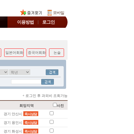
이용방법
로그인
일본어회화
중국어회화
논술
+ 로그인 후 과외비 조회가능
희망지역
사진
경기 안산시
즉시상담
경기 용인시
즉시상담
경기 화성시
즉시상담