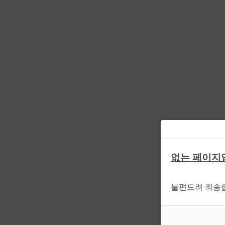
없는 페이지
불편드려 죄송