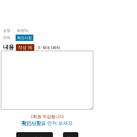
성명: 회원No.
전화:
확인사항
내용
0 / 최대 140자
1회원 차감됩니다
확인사항
을 먼저 보세요